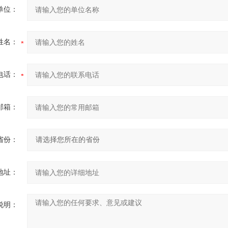
单位：
姓名：
电话：
邮箱：
省份：
地址：
说明：