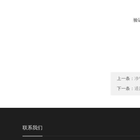
验
上一条：
净
下一条：
通
联系我们