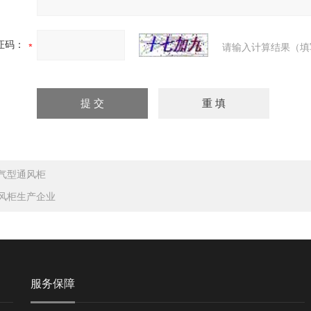
证码：
请输入计算结果（填
气型通风柜
风柜生产企业
服务保障