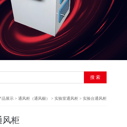
产品展示
>
通风柜（通风橱）
>
实验室通风柜
> 实验台通风柜
通风柜