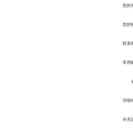
您的
您的
联系
常用
详细
补充