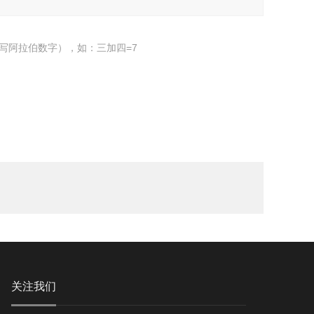
写阿拉伯数字），如：三加四=7
关注我们