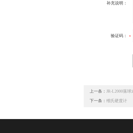
补充说明：
验证码：
上一条：
JR-L2000
下一条：
维氏硬度计