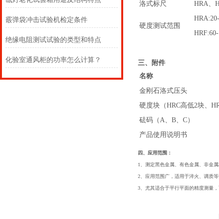
洛式标尺
HRA、
HRA:20
霰弹袋冲击试验机检定条件
硬度测试范围
HRF:60
绝缘电阻测试试验的类型和特点
化验室通风柜的功率怎么计算？
三、附件
名称
金刚石洛式压头
硬度块（HRC高低2块、HR
砝码（A、B、C）
产品使用说明书
四、应用范围：
1、测定黑色金属、有色金属、非金
2、应用范围广，适用于淬火、调质
3、尤其适合于平行平面的精度测量，